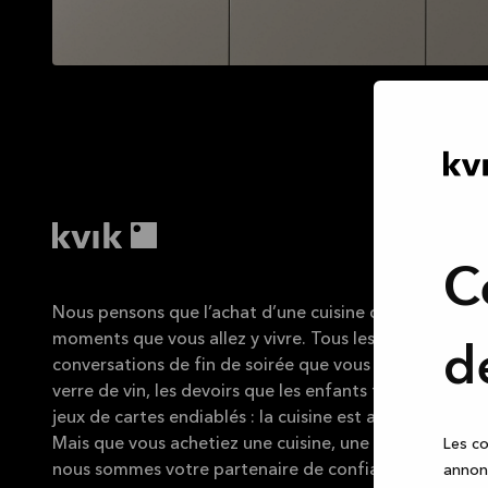
C
Nous pensons que l’achat d’une cuisine doit être aussi 
moments que vous allez y vivre. Tous les repas que vou
d
conversations de fin de soirée que vous avez avec des
verre de vin, les devoirs que les enfants font sur le coin
jeux de cartes endiablés : la cuisine est au cœur de la v
Mais que vous achetiez une cuisine, une salle de bains 
Les co
nous sommes votre partenaire de confiance pour vous
annonc