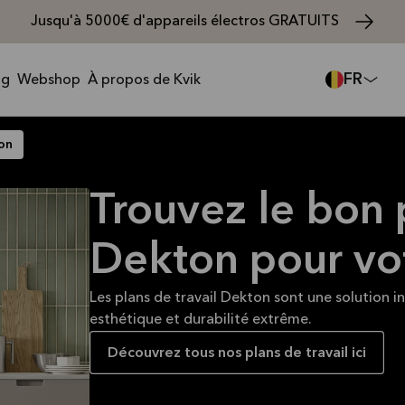
Jusqu'à 5000€ d'appareils électros GRATUITS
FR
ng
Webshop
À propos de Kvik
on
Trouvez le bon 
Dekton pour vot
Les plans de travail Dekton sont une solution i
esthétique et durabilité extrême.
Découvrez tous nos plans de travail ici