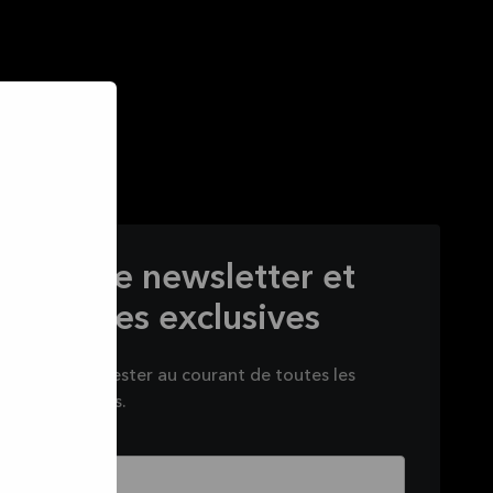
s à notre newsletter et
s offres exclusives
sletter pour rester au courant de toutes les
nous préparons.