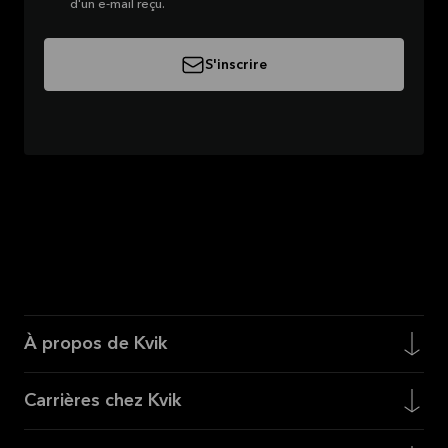
d'un e-mail reçu.
S'inscrire
À propos de Kvik
Carrières chez Kvik