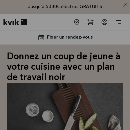
Jusqu'à 5000€ électros GRATUITS
Kvik logo
Fixer un rendez-vous
Donnez un coup de jeune à
votre cuisine avec un plan
de travail noir
Jusqu'à
5000€
d'appareils
électros
GRATUITS*