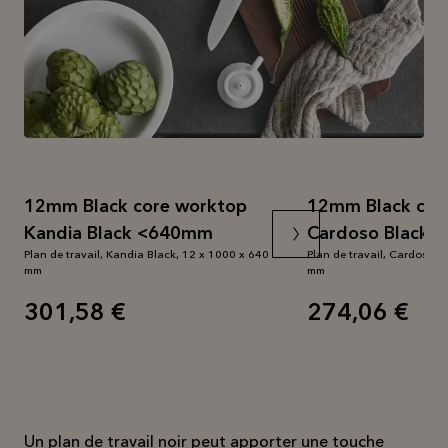
Lire la
suite
12mm Black core worktop
12mm Black cor
Kandia Black <640mm
Cardoso Black
Plan de travail, Kandia Black, 12 x 1000 x 640
Plan de travail, Cardoso B
mm
mm
301,58 €
274,06 €
Un plan de travail noir peut apporter une touche