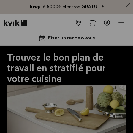
Jusqu'à 5000€ électros GRATUITS
Kvik logo
Fixer un rendez-vous
Trouvez le bon plan de
travail en stratifié pour
votre cuisine
Jusqu'à
5000€
d'appareils
électros
GRATUITS*