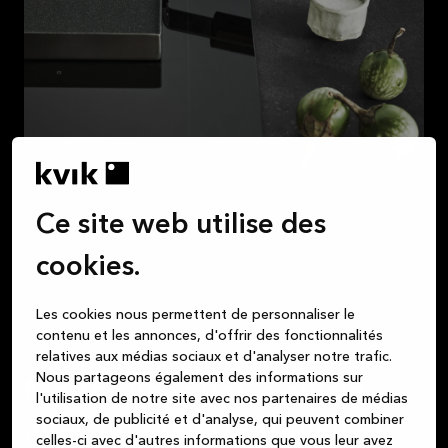
Ce site web utilise des
cookies.
Les cookies nous permettent de personnaliser le
contenu et les annonces, d'offrir des fonctionnalités
relatives aux médias sociaux et d'analyser notre trafic.
Nous partageons également des informations sur
Modernisez votre cuisine
l'utilisation de notre site avec nos partenaires de médias
sociaux, de publicité et d'analyse, qui peuvent combiner
avec un plan de travail en
celles-ci avec d'autres informations que vous leur avez