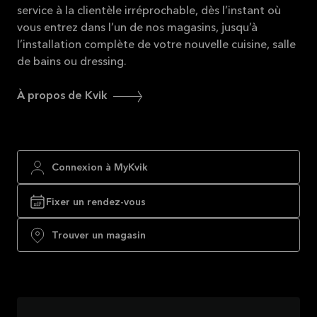
service à la clientèle irréprochable, dès l’instant où
vous entrez dans l’un de nos magasins, jusqu’à
l’installation complète de votre nouvelle cuisine, salle
de bains ou dressing.
À propos de Kvik
Connexion à MyKvik
Fixer un rendez-vous
Trouver un magasin