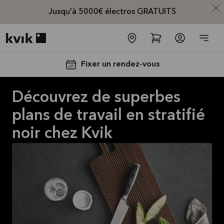
Jusqu'à 5000€ électros GRATUITS
Kvik logo
Fixer un rendez-vous
Découvrez de superbes
plans de travail en stratifié
noir chez Kvik
Jusqu'à
5000€
d'appareils
électros
GRATUITS*