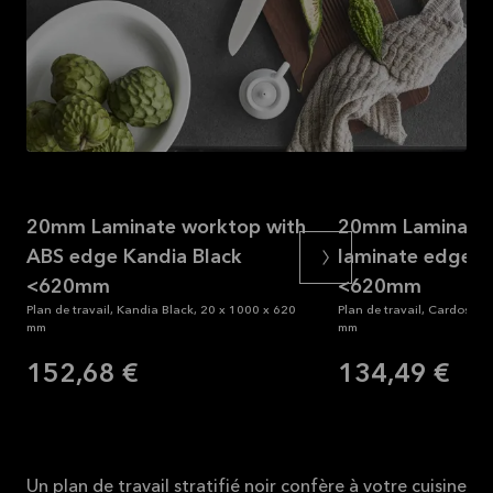
Lire la
suite
20mm Laminate worktop with
20mm Laminate 
ABS edge Kandia Black
laminate edge C
<620mm
<620mm
Plan de travail, Kandia Black, 20 x 1000 x 620
Plan de travail, Cardoso B
mm
mm
152,68 €
134,49 €
Un plan de travail stratifié noir confère à votre cuisine