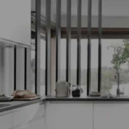
Lire la
suite