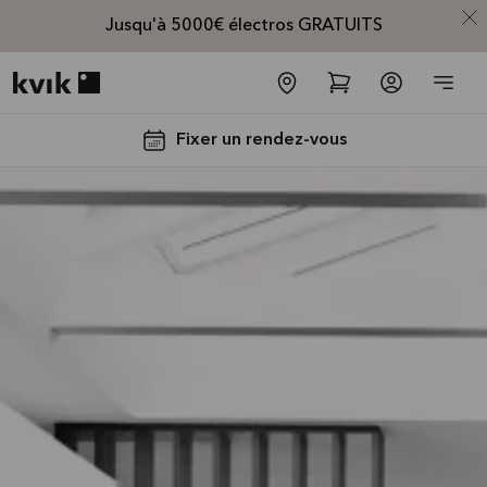
Jusqu'à 5000€ électros GRATUITS
Kvik logo
Fixer un rendez-vous
Jusqu'à
5000€
d'appareils
électros
GRATUITS*