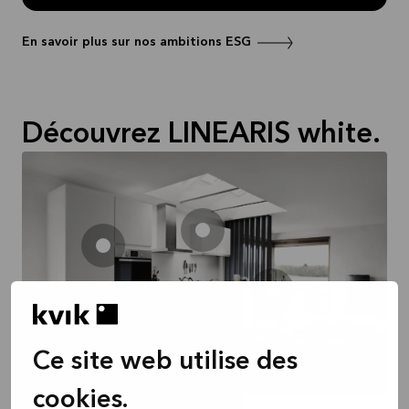
En savoir plus sur nos ambitions ESG
Découvrez LINEARIS white.
Ce site web utilise des
LINEARIS white
5 559 €
cookies.