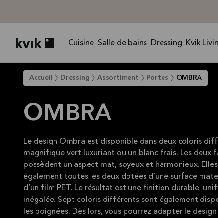
Cuisine
Salle de bains
Dressing
Kvik Livi
Kvik logo
Accueil
Dressing
Assortiment
Portes
OMBRA
OMBRA
Le design Ombra est disponible dans deux coloris diff
magnifique vert luxuriant ou un blanc frais. Les deux 
possèdent un aspect mat, soyeux et harmonieux. Elles
également toutes les deux dotées d’une surface mate
d’un film PET. Le résultat est une finition durable, uni
inégalée. Sept coloris différents sont également disp
les poignées. Dès lors, vous pourrez adapter le design