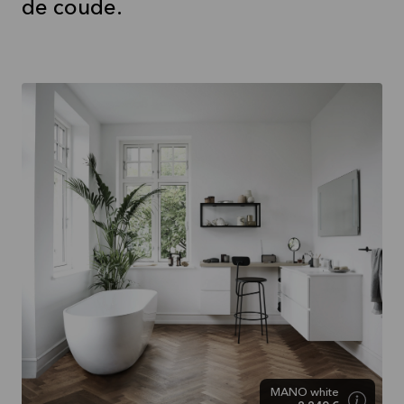
de coude.
MANO white