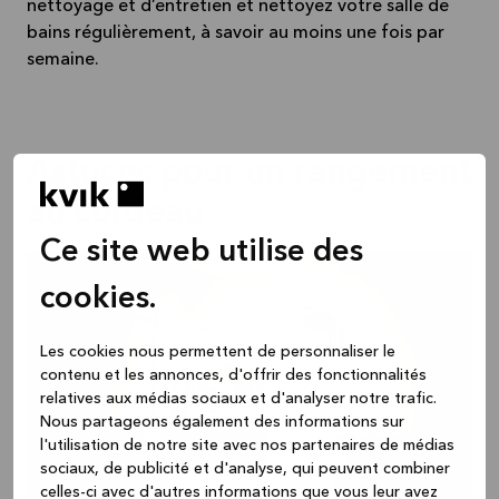
nettoyage et d’entretien et nettoyez votre salle de
bains régulièrement, à savoir au moins une fois par
semaine.
Astuces pour un rangement
au cordeau
Ce site web utilise des
cookies.
Les cookies nous permettent de personnaliser le
contenu et les annonces, d'offrir des fonctionnalités
relatives aux médias sociaux et d'analyser notre trafic.
Nous partageons également des informations sur
l'utilisation de notre site avec nos partenaires de médias
sociaux, de publicité et d'analyse, qui peuvent combiner
celles-ci avec d'autres informations que vous leur avez