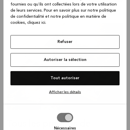
fournies ou qu'ils ont collectées lors de votre utilisation
de leurs services.
Pour en savoir plus sur notre politique
de confidentialité et notre politique en matière de
cookies, cliquez ic
i.
Refuser
Autoriser la sélection
Tout autoriser
Afficher les détails
Autoriser
Tous les produits de
la
sélection
Nécessaires