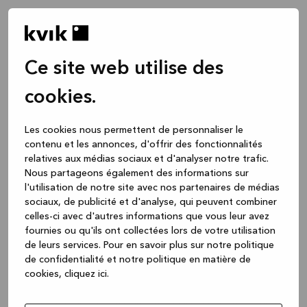
Ce site web utilise des
cookies.
Les cookies nous permettent de personnaliser le
contenu et les annonces, d'offrir des fonctionnalités
relatives aux médias sociaux et d'analyser notre trafic.
Nous partageons également des informations sur
l'utilisation de notre site avec nos partenaires de médias
sociaux, de publicité et d'analyse, qui peuvent combiner
celles-ci avec d'autres informations que vous leur avez
fournies ou qu'ils ont collectées lors de votre utilisation
de leurs services.
Pour en savoir plus sur notre politique
de confidentialité et notre politique en matière de
cookies, cliquez ic
i.
Application error: a client-side exception has occurred
while
loading
www.kvik.be
(see the browser console for more