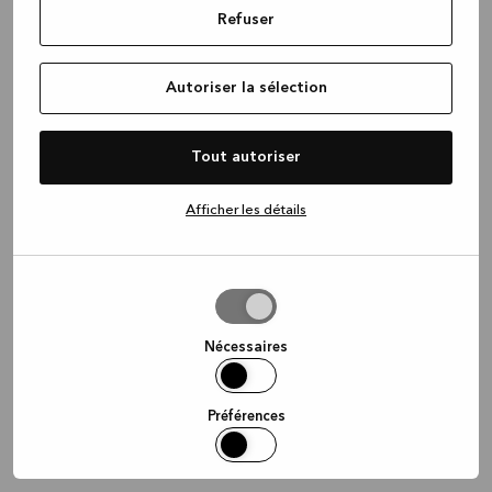
Refuser
information)
.
Autoriser la sélection
Tout autoriser
Afficher les détails
Autoriser
la
sélection
Nécessaires
Préférences
Statistiques