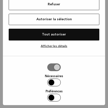
Refuser
information)
.
Autoriser la sélection
Tout autoriser
Afficher les détails
Autoriser
la
sélection
Nécessaires
Préférences
Statistiques