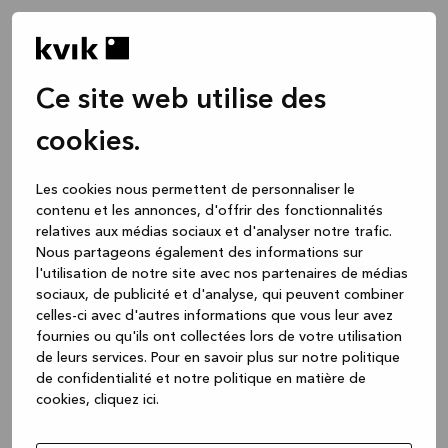
Ce site web utilise des
cookies.
Les cookies nous permettent de personnaliser le
contenu et les annonces, d'offrir des fonctionnalités
relatives aux médias sociaux et d'analyser notre trafic.
Nous partageons également des informations sur
l'utilisation de notre site avec nos partenaires de médias
sociaux, de publicité et d'analyse, qui peuvent combiner
celles-ci avec d'autres informations que vous leur avez
fournies ou qu'ils ont collectées lors de votre utilisation
de leurs services.
Pour en savoir plus sur notre politique
de confidentialité et notre politique en matière de
cookies, cliquez ic
i.
Application error: a client-side exception has occurred
while
loading
www.kvik.be
(see the browser console for more