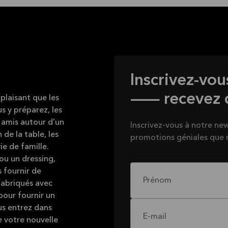
Inscrivez-vou
— recevez de
plaisant que les
s y préparez, les
 amis autour d’un
Inscrivez-vous à notre new
 de la table, les
promotions géniales que 
ie de famille.
ou un dressing,
 fournir de
Prénom
fabriqués avec
pour fournir un
ous entrez dans
E-mail
e votre nouvelle