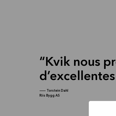
Kvik nous pr
d’excellentes
—
Torstein Dahl
Riis Bygg AS