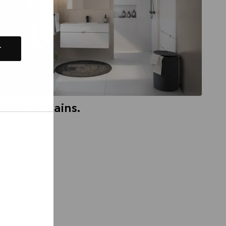
r
Salle de bains.