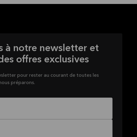
s à notre newsletter et
s offres exclusives
sletter pour rester au courant de toutes les
nous préparons.