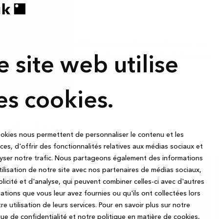
oduits.
 magnifiques produits ! Ils correspondent exactement aux
ez-nous vous aider à imaginer la cuisine, la salle de bains et
e site web utilise
es cookies.
duits.
okies nous permettent de personnaliser le contenu et les
es, d'offrir des fonctionnalités relatives aux médias sociaux et
yser notre trafic. Nous partageons également des informations
utilisation de notre site avec nos partenaires de médias sociaux,
licité et d'analyse, qui peuvent combiner celles-ci avec d'autres
ations que vous leur avez fournies ou qu'ils ont collectées lors
re utilisation de leurs services.
Pour en savoir plus sur notre
que de confidentialité et notre politique en matière de cookies,