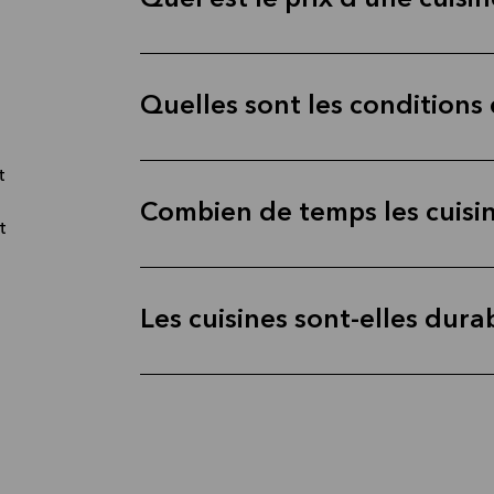
Quel est le prix d’une cuisin
Quelles sont les conditions 
t
Combien de temps les cuisin
t
Les cuisines sont-elles dura