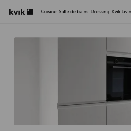
Cuisine
Salle de bains
Dressing
Kvik Livi
Kvik logo