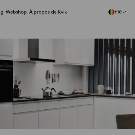
FR
ng
Webshop
À propos de Kvik