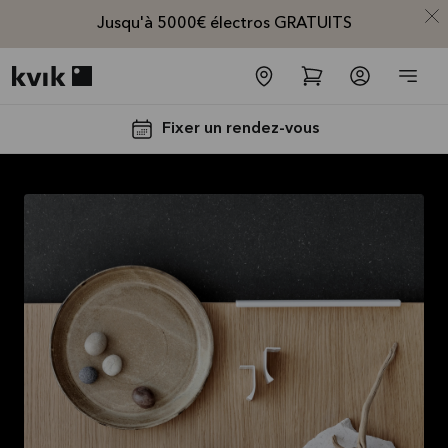
Jusqu'à 5000€ électros GRATUITS
Kvik logo
Fixer un rendez-vous
Jusqu'à
5000€
d'appareils
électros
GRATUITS*