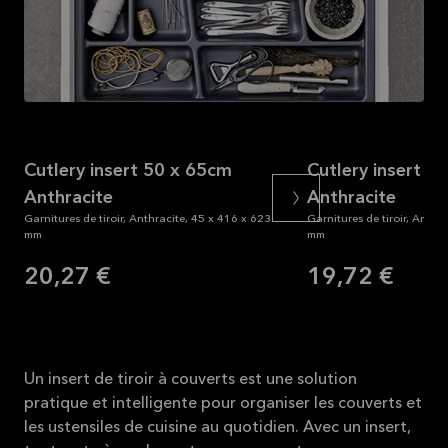
Lire la
suite
Cutlery insert 50 x 65cm
Cutlery insert 4
Anthracite
Anthracite
Garnitures de tiroir, Anthracite, 45 x 416 x 623
Garnitures de tiroir, Anthr
mm
mm
20,27 €
19,72 €
Un insert de tiroir à couverts est une solution
pratique et intelligente pour organiser les couverts et
les ustensiles de cuisine au quotidien. Avec un insert,