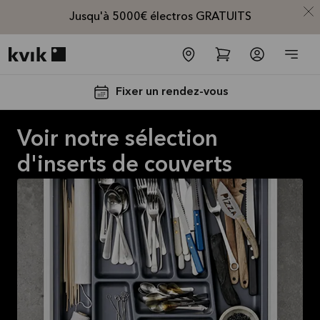
Jusqu'à 5000€ électros GRATUITS
Kvik logo
Fixer un rendez-vous
Voir notre sélection
d'inserts de couverts
Jusqu'à
5000€
d'appareils
électros
GRATUITS*