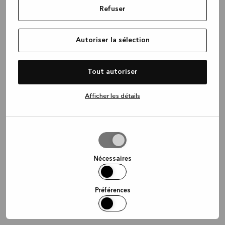
Refuser
information)
.
Autoriser la sélection
Tout autoriser
Afficher les détails
Autoriser
la
sélection
Nécessaires
Préférences
Statistiques