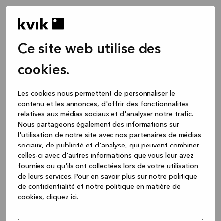
Ce site web utilise des
cookies.
Les cookies nous permettent de personnaliser le
contenu et les annonces, d'offrir des fonctionnalités
relatives aux médias sociaux et d'analyser notre trafic.
Nous partageons également des informations sur
l'utilisation de notre site avec nos partenaires de médias
sociaux, de publicité et d'analyse, qui peuvent combiner
celles-ci avec d'autres informations que vous leur avez
fournies ou qu'ils ont collectées lors de votre utilisation
de leurs services.
Pour en savoir plus sur notre politique
de confidentialité et notre politique en matière de
cookies, cliquez ic
i.
Application error: a client-side exception has occurred
while
loading
www.kvik.be
(see the browser console for more