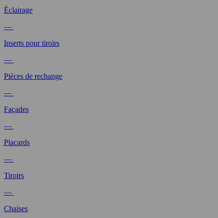
Éclairage
—
Inserts pour tiroirs
—
Pièces de rechange
—
Façades
—
Placards
—
Tiroirs
—
Chaises