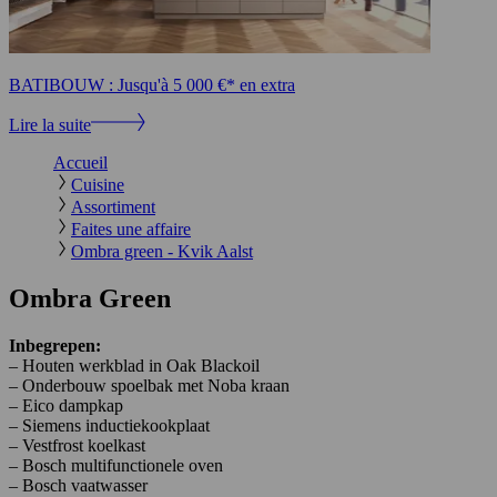
BATIBOUW : Jusqu'à 5 000 €* en extra
Lire la suite
Accueil
Cuisine
Assortiment
Faites une affaire
Ombra green - Kvik Aalst
Ombra Green
Inbegrepen:
– Houten werkblad in Oak Blackoil
– Onderbouw spoelbak met Noba kraan
– Eico dampkap
– Siemens inductiekookplaat
– Vestfrost koelkast
– Bosch multifunctionele oven
– Bosch vaatwasser