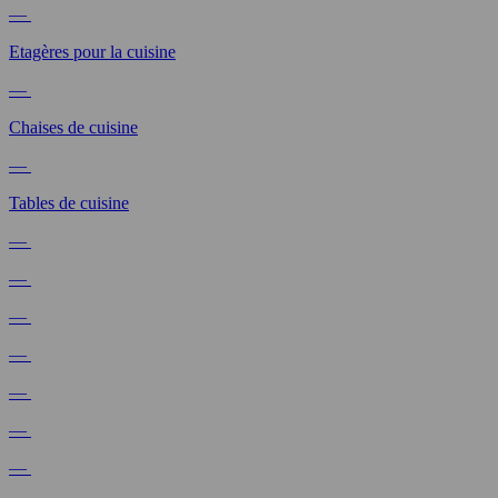
—
Etagères pour la cuisine
—
Chaises de cuisine
—
Tables de cuisine
—
—
—
—
—
—
—