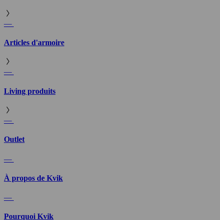
—
Articles d'armoire
—
Living produits
—
Outlet
—
À propos de Kvik
—
Pourquoi Kvik