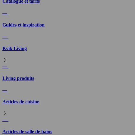
Catalogue et tarifs
—
Guides et inspiration
—
Kvik Living
—
Living produits
—
Articles de cuisine
—
Articles de salle de bains