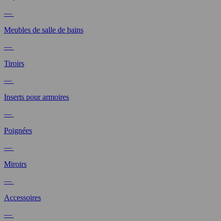
—
Meubles de salle de bains
—
Tiroirs
—
Inserts pour armoires
—
Poignées
—
Miroirs
—
Accessoires
—