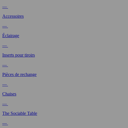
—
Accessoires
—
Éclairage
—
Inserts pour tiroirs
—
Pièces de rechange
—
Chaises
—
The Sociable Table
—