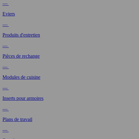
—
Eviers
—
Produits d'entretien
—
Pièces de rechange
—
Modules de cuisine
—
Inserts pour armoires
—
Plans de travail
—