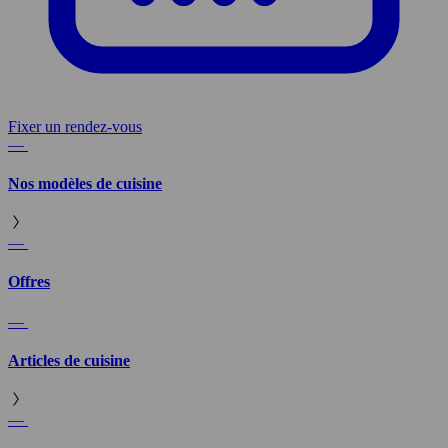
Fixer un rendez-vous
—
Nos modèles de cuisine
—
Offres
—
Articles de cuisine
—