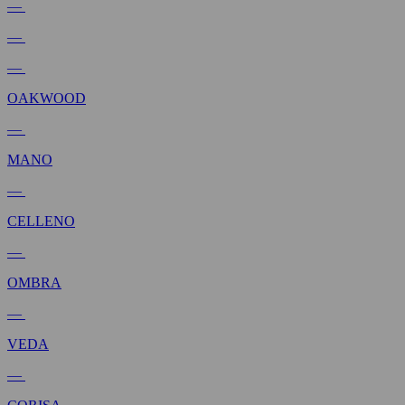
—
—
—
OAKWOOD
—
MANO
—
CELLENO
—
OMBRA
—
VEDA
—