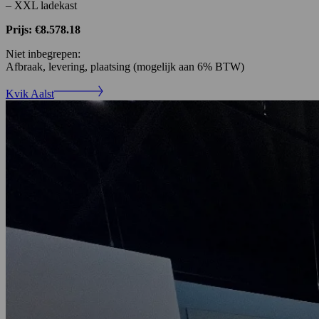
– XXL ladekast
Prijs: €8.578.18
Niet inbegrepen:
Afbraak, levering, plaatsing (mogelijk aan 6% BTW)
Kvik Aalst