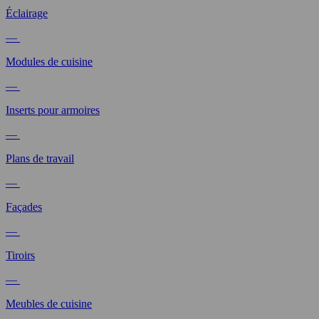
Éclairage
—
Modules de cuisine
—
Inserts pour armoires
—
Plans de travail
—
Façades
—
Tiroirs
—
Meubles de cuisine