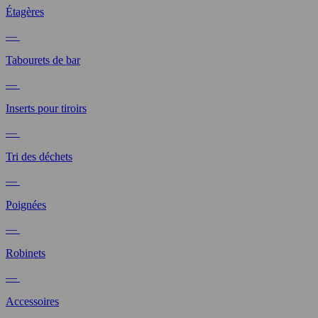
Étagères
—
Tabourets de bar
—
Inserts pour tiroirs
—
Tri des déchets
—
Poignées
—
Robinets
—
Accessoires