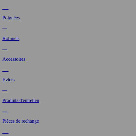
—
Poignées
—
Robinets
—
Accessoires
—
Eviers
—
Produits d'entretien
—
Pièces de rechange
—