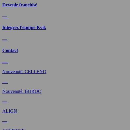
Devenir franchisé
—
Intégrez l’équipe Kvik
—
Contact
—
Nouveauté: CELLENO
—
Nouveauté: BORDO
—
ALIGN
—