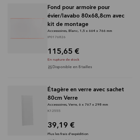
Fond pour armoire pour
évier/lavabo 80x68,8cm avec
kit de montage
Accessoires, Blanc, 1,5 x 664 x 766 mm
IP0176826
115,65 €
En rupture de stock
Disponible en 8 tailles
Étagère en verre avec sachet
80cm Verre
Accessoires, Verre, 6 x 767 x 298 mm
K12555
39,19 €
Plus les frais d'expédition