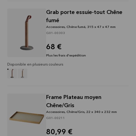
Grab porte essuie-tout Chêne
fumé
Accessoires, Chêne fumé, 315 x 47 x 47 mm
G01-00303
68 €
Plus les frais d'expédition
Disponible en plusieurs couleurs
Frame Plateau moyen
Chêne/Gris
Accessoires, Chêne/Gris, 22 x 340 x 232 mm
G01-00211
80,99 €