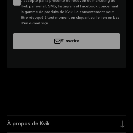
J'accepte par la présente de recevoir du marketing de
Kvik par e-mail, SMS, Instagram et Facebook concernant
la gamme de produits de Kvik. Le consentement peut
être révoqué à tout moment en cliquant sur le lien en bas
d'un e-mail reçu.
S'inscrire
À propos de Kvik