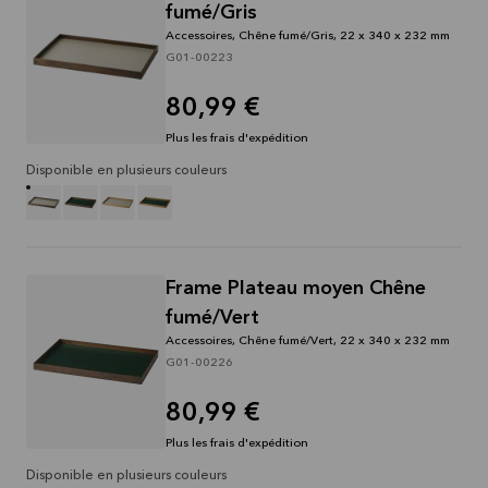
fumé/Gris
Accessoires, Chêne fumé/Gris, 22 x 340 x 232 mm
G01-00223
80,99 €
Plus les frais d'expédition
Disponible en plusieurs couleurs
Frame Plateau moyen Chêne
fumé/Vert
Accessoires, Chêne fumé/Vert, 22 x 340 x 232 mm
G01-00226
80,99 €
Plus les frais d'expédition
Disponible en plusieurs couleurs