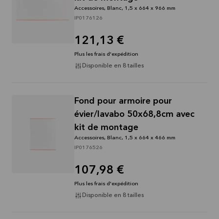
Accessoires, Blanc, 1,5 x 664 x 966 mm
IP0176126
121,13 €
Plus les frais d'expédition
Disponible en 8 tailles
Fond pour armoire pour
évier/lavabo 50x68,8cm avec
kit de montage
Accessoires, Blanc, 1,5 x 664 x 466 mm
IP0176526
107,98 €
Plus les frais d'expédition
Disponible en 8 tailles