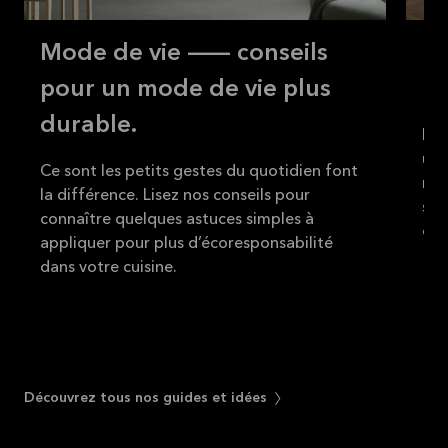
Mode de vie -- conseils
Up
pour un mode de vie plus
ra
durable.
Des
une
Ce sont les petits gestes du quotidien font
mod
la différence. Lisez nos conseils pour
ser
connaître quelques astuces simples à
éco
appliquer pour plus d’écoresponsabilité
dans votre cuisine.
Découvrez tous nos guides et idées