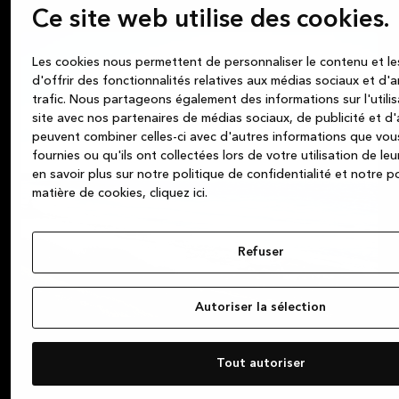
votre projet
Ce site web utilise des cookies.
Les cookies nous permettent de personnaliser le contenu et l
d'offrir des fonctionnalités relatives aux médias sociaux et d'
trafic. Nous partageons également des informations sur l'utili
site avec nos partenaires de médias sociaux, de publicité et d'
peuvent combiner celles-ci avec d'autres informations que vou
fournies ou qu'ils ont collectées lors de votre utilisation de leu
en savoir plus sur notre politique de confidentialité et notre p
matière de cookies, cliquez ic
i.
Refuser
Autoriser la sélection
Apprenez-en plus sur nos objectifs
Tout autoriser
de développement durable
-- lisez nos articles pour en savoir plus à ce sujet et