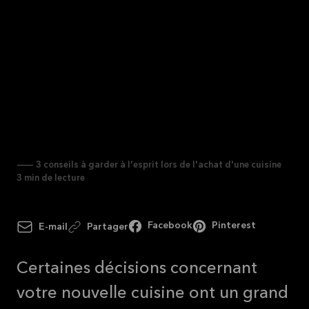
Durabilité
— 3 conseils à garder à
l'esprit lors de l'achat d'une
cuisine
— 3 conseils à garder à l'esprit lors de l'achat d'une cuisine
3
min de lecture
Facebook
Pinterest
E-mail
Partager
Certaines décisions concernant
votre nouvelle cuisine ont un grand