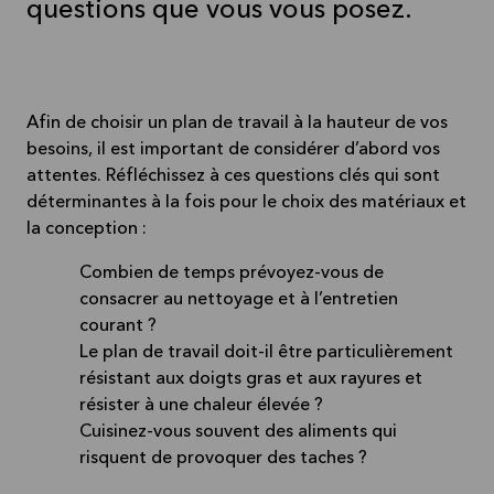
questions que vous vous posez.
Afin de choisir un plan de travail à la hauteur de vos
besoins, il est important de considérer d’abord vos
attentes. Réfléchissez à ces questions clés qui sont
déterminantes à la fois pour le choix des matériaux et
la conception :
Combien de temps prévoyez-vous de
consacrer au nettoyage et à l’entretien
courant ?
Le plan de travail doit-il être particulièrement
résistant aux doigts gras et aux rayures et
résister à une chaleur élevée ?
Cuisinez-vous souvent des aliments qui
risquent de provoquer des taches ?