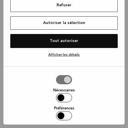
Refuser
information)
.
Autoriser la sélection
Tout autoriser
Afficher les détails
Autoriser
la
sélection
Nécessaires
Préférences
Statistiques