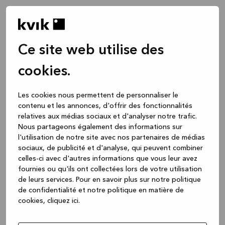
Ce site web utilise des
cookies.
Les cookies nous permettent de personnaliser le
contenu et les annonces, d'offrir des fonctionnalités
relatives aux médias sociaux et d'analyser notre trafic.
Nous partageons également des informations sur
l'utilisation de notre site avec nos partenaires de médias
sociaux, de publicité et d'analyse, qui peuvent combiner
celles-ci avec d'autres informations que vous leur avez
fournies ou qu'ils ont collectées lors de votre utilisation
de leurs services.
Pour en savoir plus sur notre politique
de confidentialité et notre politique en matière de
cookies, cliquez ic
i.
Application error: a client-side exception has occurred
while
loading
www.kvik.be
(see the browser console for more