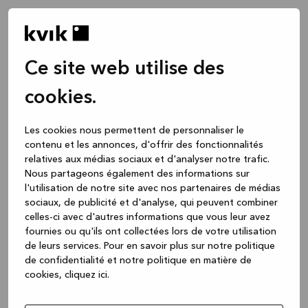
Ce site web utilise des
cookies.
Les cookies nous permettent de personnaliser le
contenu et les annonces, d'offrir des fonctionnalités
relatives aux médias sociaux et d'analyser notre trafic.
Nous partageons également des informations sur
l'utilisation de notre site avec nos partenaires de médias
sociaux, de publicité et d'analyse, qui peuvent combiner
celles-ci avec d'autres informations que vous leur avez
fournies ou qu'ils ont collectées lors de votre utilisation
de leurs services.
Pour en savoir plus sur notre politique
de confidentialité et notre politique en matière de
cookies, cliquez ic
i.
Application error: a client-side exception has occurred
while
loading
www.kvik.be
(see the browser console for more