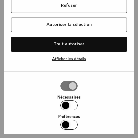
Refuser
information)
.
Autoriser la sélection
Tout autoriser
Afficher les détails
Autoriser
la
sélection
Nécessaires
Préférences
Statistiques