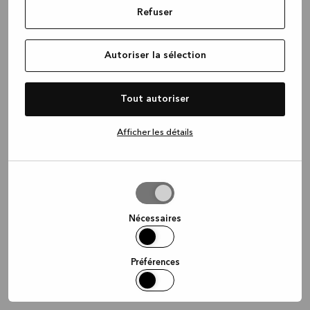
Refuser
information)
.
Autoriser la sélection
Tout autoriser
Afficher les détails
Autoriser
la
sélection
Nécessaires
Préférences
Statistiques