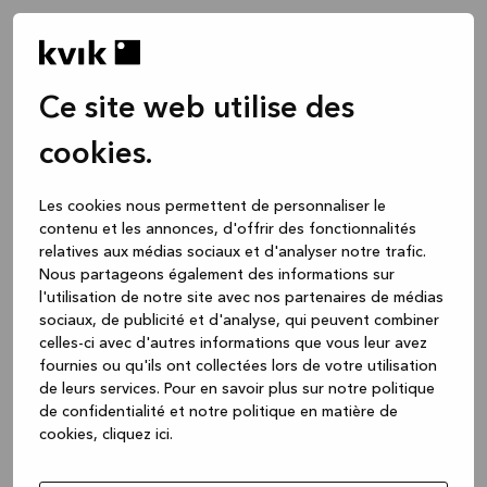
Ce site web utilise des
cookies.
Les cookies nous permettent de personnaliser le
contenu et les annonces, d'offrir des fonctionnalités
relatives aux médias sociaux et d'analyser notre trafic.
Nous partageons également des informations sur
l'utilisation de notre site avec nos partenaires de médias
sociaux, de publicité et d'analyse, qui peuvent combiner
celles-ci avec d'autres informations que vous leur avez
fournies ou qu'ils ont collectées lors de votre utilisation
de leurs services.
Pour en savoir plus sur notre politique
de confidentialité et notre politique en matière de
cookies, cliquez ic
i.
Application error: a client-side exception has occurred
while
loading
www.kvik.be
(see the browser console for more