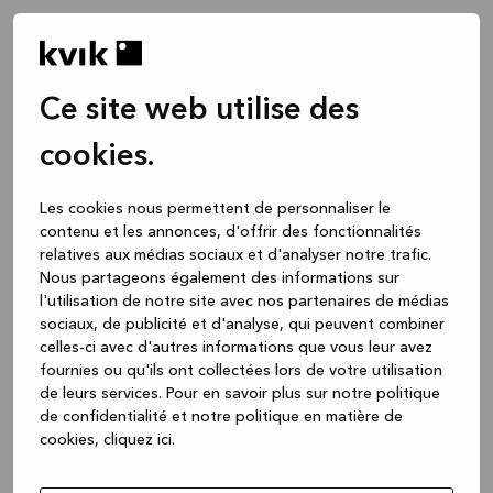
Ce site web utilise des
cookies.
Les cookies nous permettent de personnaliser le
contenu et les annonces, d'offrir des fonctionnalités
relatives aux médias sociaux et d'analyser notre trafic.
Nous partageons également des informations sur
l'utilisation de notre site avec nos partenaires de médias
sociaux, de publicité et d'analyse, qui peuvent combiner
celles-ci avec d'autres informations que vous leur avez
fournies ou qu'ils ont collectées lors de votre utilisation
de leurs services.
Pour en savoir plus sur notre politique
de confidentialité et notre politique en matière de
cookies, cliquez ic
i.
Application error: a client-side exception has occurred
while
loading
www.kvik.be
(see the browser console for more