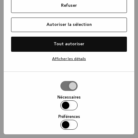
Refuser
information)
.
Autoriser la sélection
Tout autoriser
Afficher les détails
Autoriser
la
sélection
Nécessaires
Préférences
Statistiques