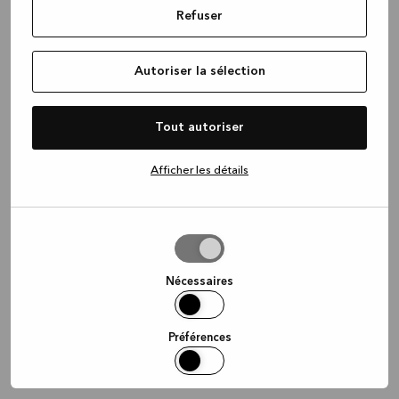
Refuser
information)
.
Autoriser la sélection
Tout autoriser
Afficher les détails
Autoriser
la
sélection
Nécessaires
Préférences
Statistiques