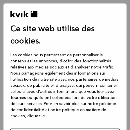
Ce site web utilise des
cookies.
Les cookies nous permettent de personnaliser le
contenu et les annonces, d'offrir des fonctionnalités
relatives aux médias sociaux et d'analyser notre trafic.
Nous partageons également des informations sur
l'utilisation de notre site avec nos partenaires de médias
sociaux, de publicité et d'analyse, qui peuvent combiner
celles-ci avec d'autres informations que vous leur avez
fournies ou qu'ils ont collectées lors de votre utilisation
de leurs services.
Pour en savoir plus sur notre politique
de confidentialité et notre politique en matière de
cookies, cliquez ic
i.
Application error: a client-side exception has occurred
while
loading
www.kvik.be
(see the browser console for more