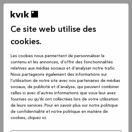
Ce site web utilise des
cookies.
Les cookies nous permettent de personnaliser le
contenu et les annonces, d'offrir des fonctionnalités
relatives aux médias sociaux et d'analyser notre trafic.
Nous partageons également des informations sur
l'utilisation de notre site avec nos partenaires de médias
sociaux, de publicité et d'analyse, qui peuvent combiner
celles-ci avec d'autres informations que vous leur avez
fournies ou qu'ils ont collectées lors de votre utilisation
de leurs services.
Pour en savoir plus sur notre politique
de confidentialité et notre politique en matière de
cookies, cliquez ic
i.
Application error: a client-side exception has occurred
while
loading
www.kvik.be
(see the browser console for more