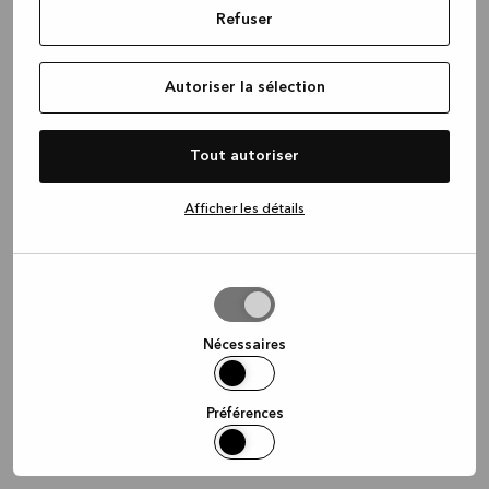
Refuser
information)
.
Autoriser la sélection
Tout autoriser
Afficher les détails
Autoriser
la
sélection
Nécessaires
Préférences
Statistiques