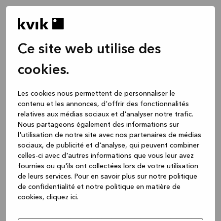
Ce site web utilise des
cookies.
Les cookies nous permettent de personnaliser le
contenu et les annonces, d'offrir des fonctionnalités
relatives aux médias sociaux et d'analyser notre trafic.
Nous partageons également des informations sur
l'utilisation de notre site avec nos partenaires de médias
sociaux, de publicité et d'analyse, qui peuvent combiner
celles-ci avec d'autres informations que vous leur avez
fournies ou qu'ils ont collectées lors de votre utilisation
de leurs services.
Pour en savoir plus sur notre politique
de confidentialité et notre politique en matière de
cookies, cliquez ic
i.
Application error: a client-side exception has occurred
while
loading
www.kvik.be
(see the browser console for more