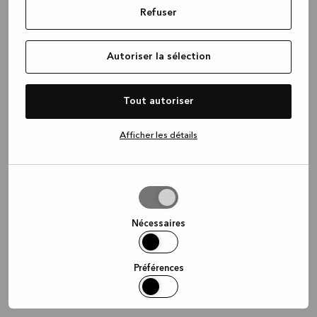
Refuser
information)
.
Autoriser la sélection
Tout autoriser
Afficher les détails
Autoriser
la
sélection
Nécessaires
Préférences
Statistiques