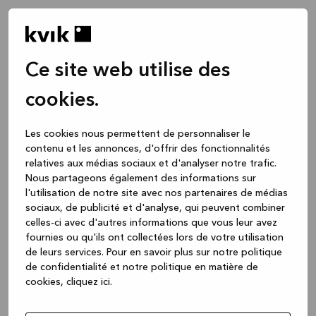
Ce site web utilise des
cookies.
Les cookies nous permettent de personnaliser le
contenu et les annonces, d'offrir des fonctionnalités
relatives aux médias sociaux et d'analyser notre trafic.
Nous partageons également des informations sur
l'utilisation de notre site avec nos partenaires de médias
sociaux, de publicité et d'analyse, qui peuvent combiner
celles-ci avec d'autres informations que vous leur avez
fournies ou qu'ils ont collectées lors de votre utilisation
de leurs services.
Pour en savoir plus sur notre politique
de confidentialité et notre politique en matière de
cookies, cliquez ic
i.
Application error: a client-side exception has occurred
while
loading
www.kvik.be
(see the browser console for more