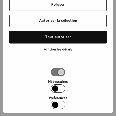
Refuser
information)
.
Autoriser la sélection
Tout autoriser
Afficher les détails
Autoriser
la
sélection
Nécessaires
Préférences
Statistiques