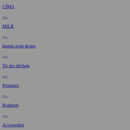
CIMA
—
MILK
—
Inserts pour tiroirs
—
Tri des déchets
—
Poignées
—
Robinets
—
Accessoires