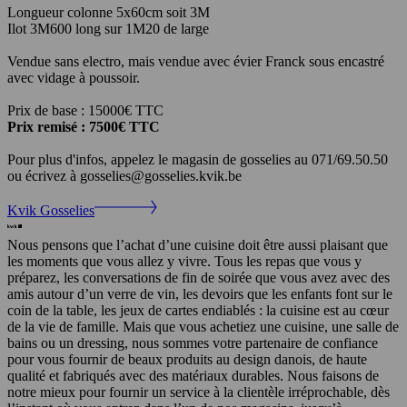
Longueur colonne 5x60cm soit 3M
Ilot 3M600 long sur 1M20 de large
Vendue sans electro, mais vendue avec évier Franck sous encastré
avec vidage à poussoir.
Prix de base : 15000€ TTC
Prix remisé : 7500€ TTC
Pour plus d'infos, appelez le magasin de gosselies au 071/69.50.50
ou écrivez à gosselies@gosselies.kvik.be
Kvik Gosselies
Nous pensons que l’achat d’une cuisine doit être aussi plaisant que
les moments que vous allez y vivre. Tous les repas que vous y
préparez, les conversations de fin de soirée que vous avez avec des
amis autour d’un verre de vin, les devoirs que les enfants font sur le
coin de la table, les jeux de cartes endiablés : la cuisine est au cœur
de la vie de famille. Mais que vous achetiez une cuisine, une salle de
bains ou un dressing, nous sommes votre partenaire de confiance
pour vous fournir de beaux produits au design danois, de haute
qualité et fabriqués avec des matériaux durables. Nous faisons de
notre mieux pour fournir un service à la clientèle irréprochable, dès