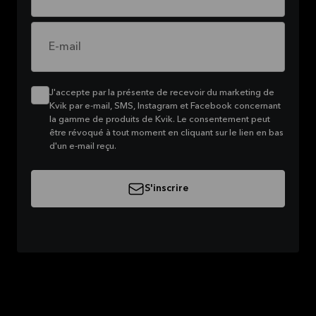
E-mail
J'accepte par la présente de recevoir du marketing de
Kvik par e-mail, SMS, Instagram et Facebook concernant
la gamme de produits de Kvik. Le consentement peut
être révoqué à tout moment en cliquant sur le lien en bas
d'un e-mail reçu.
S'inscrire