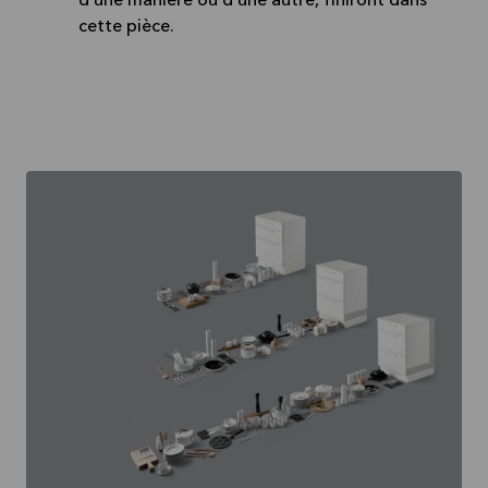
d’une manière ou d’une autre, finiront dans
cette pièce.