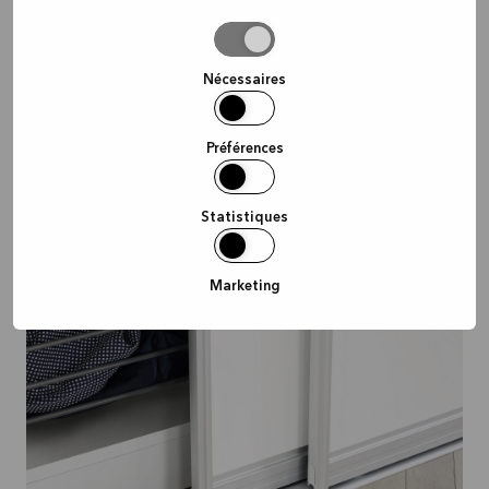
Autoriser
la
sélection
Nécessaires
Préférences
Statistiques
Marketing