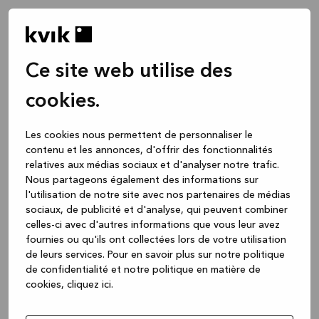
Ce site web utilise des
cookies.
Les cookies nous permettent de personnaliser le
contenu et les annonces, d'offrir des fonctionnalités
relatives aux médias sociaux et d'analyser notre trafic.
Nous partageons également des informations sur
l'utilisation de notre site avec nos partenaires de médias
sociaux, de publicité et d'analyse, qui peuvent combiner
celles-ci avec d'autres informations que vous leur avez
fournies ou qu'ils ont collectées lors de votre utilisation
de leurs services.
Pour en savoir plus sur notre politique
de confidentialité et notre politique en matière de
cookies, cliquez ic
i.
Application error: a client-side exception has occurred
while
loading
www.kvik.be
(see the browser console for more