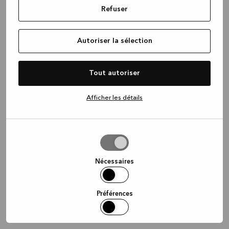
Refuser
information)
.
Autoriser la sélection
Tout autoriser
Afficher les détails
Autoriser
la
sélection
Nécessaires
Préférences
Statistiques