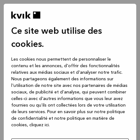
Ce site web utilise des
cookies.
Les cookies nous permettent de personnaliser le
contenu et les annonces, d'offrir des fonctionnalités
relatives aux médias sociaux et d'analyser notre trafic.
Nous partageons également des informations sur
l'utilisation de notre site avec nos partenaires de médias
sociaux, de publicité et d'analyse, qui peuvent combiner
celles-ci avec d'autres informations que vous leur avez
fournies ou qu'ils ont collectées lors de votre utilisation
de leurs services.
Pour en savoir plus sur notre politique
de confidentialité et notre politique en matière de
cookies, cliquez ic
i.
Application error: a client-side exception has occurred
while
loading
www.kvik.be
(see the browser console for more