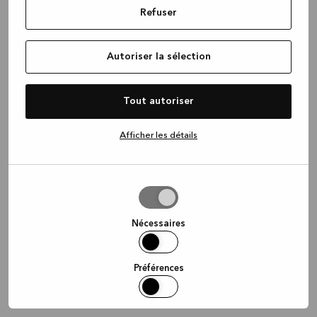
Refuser
information)
.
Autoriser la sélection
Tout autoriser
Afficher les détails
Autoriser
la
sélection
Nécessaires
Préférences
Statistiques