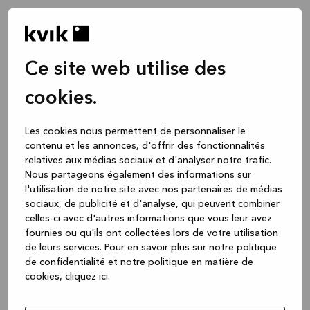
Ce site web utilise des
cookies.
Les cookies nous permettent de personnaliser le
contenu et les annonces, d'offrir des fonctionnalités
relatives aux médias sociaux et d'analyser notre trafic.
Nous partageons également des informations sur
l'utilisation de notre site avec nos partenaires de médias
sociaux, de publicité et d'analyse, qui peuvent combiner
celles-ci avec d'autres informations que vous leur avez
fournies ou qu'ils ont collectées lors de votre utilisation
de leurs services.
Pour en savoir plus sur notre politique
de confidentialité et notre politique en matière de
cookies, cliquez ic
i.
Application error: a client-side exception has occurred
while
loading
www.kvik.be
(see the browser console for more