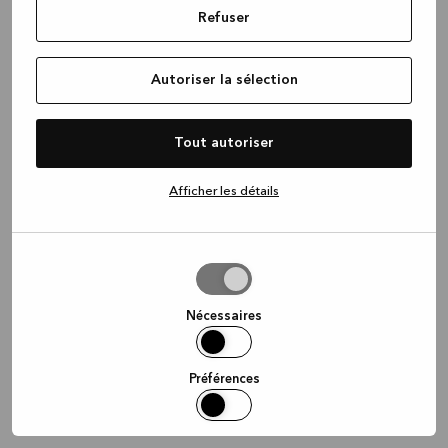
Refuser
information)
.
Autoriser la sélection
Tout autoriser
Afficher les détails
Autoriser
la
sélection
Nécessaires
Préférences
Statistiques