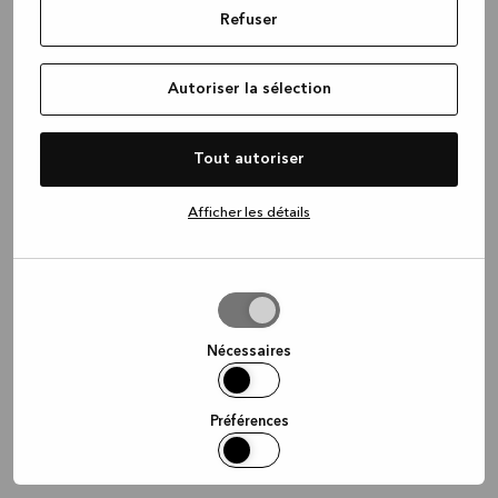
Refuser
information)
.
Autoriser la sélection
Tout autoriser
Afficher les détails
Autoriser
la
sélection
Nécessaires
Préférences
Statistiques