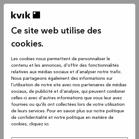
Ce site web utilise des
cookies.
Les cookies nous permettent de personnaliser le
contenu et les annonces, d'offrir des fonctionnalités
relatives aux médias sociaux et d'analyser notre trafic.
Nous partageons également des informations sur
l'utilisation de notre site avec nos partenaires de médias
sociaux, de publicité et d'analyse, qui peuvent combiner
celles-ci avec d'autres informations que vous leur avez
fournies ou qu'ils ont collectées lors de votre utilisation
de leurs services.
Pour en savoir plus sur notre politique
de confidentialité et notre politique en matière de
cookies, cliquez ic
i.
Application error: a client-side exception has occurred
while
loading
www.kvik.be
(see the browser console for more