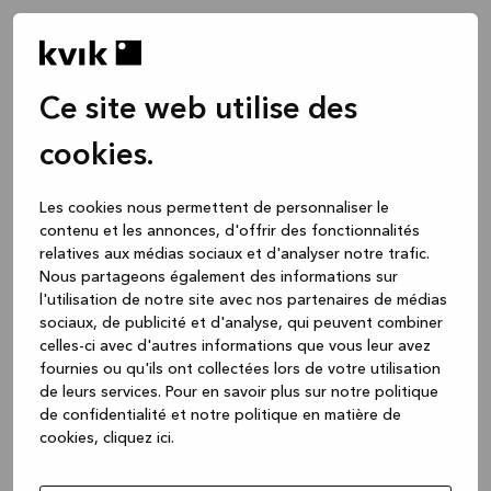
Ce site web utilise des
cookies.
Les cookies nous permettent de personnaliser le
contenu et les annonces, d'offrir des fonctionnalités
relatives aux médias sociaux et d'analyser notre trafic.
Nous partageons également des informations sur
l'utilisation de notre site avec nos partenaires de médias
sociaux, de publicité et d'analyse, qui peuvent combiner
celles-ci avec d'autres informations que vous leur avez
fournies ou qu'ils ont collectées lors de votre utilisation
de leurs services.
Pour en savoir plus sur notre politique
de confidentialité et notre politique en matière de
cookies, cliquez ic
i.
Application error: a client-side exception has occurred
while
loading
www.kvik.be
(see the browser console for more