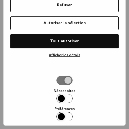
Refuser
information)
.
Autoriser la sélection
Tout autoriser
Afficher les détails
Autoriser
la
sélection
Nécessaires
Préférences
Statistiques