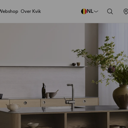
NL
Webshop
Over Kvik