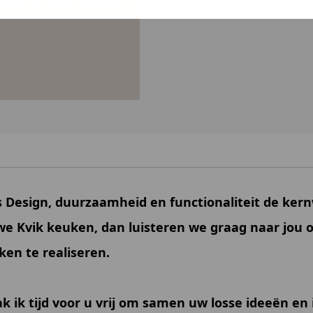
ing is slechts tijdelijk
 Design, duurzaamheid en functionaliteit de kern
we Kvik keuken, dan luisteren we graag naar jou
en te realiseren.
 ik tijd voor u vrij om samen uw losse ideeën en