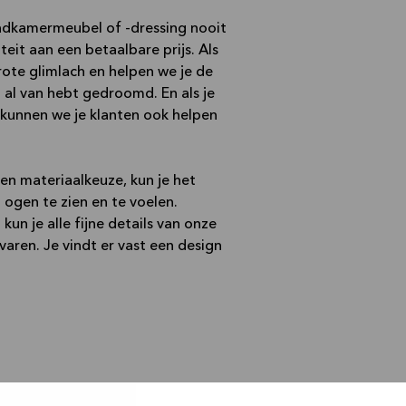
badkamermeubel of -dressing nooit
eit aan een betaalbare prijs. Als
ote glimlach en helpen we je de
 al van hebt gedroomd. En als je
 kunnen we je klanten ook helpen
en materiaalkeuze, kun je het
ogen te zien en te voelen.
un je alle fijne details van onze
varen. Je vindt er vast een design