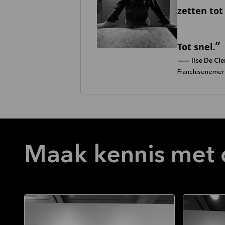
zetten tot
Tot snel.
--
Ilse De Cl
Franchisenemer
Maak kennis met 