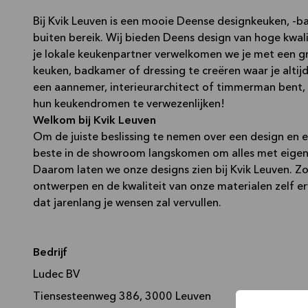
Bij Kvik Leuven is een mooie Deense designkeuken, -
buiten bereik. Wij bieden Deens design van hoge kwalit
je lokale keukenpartner verwelkomen we je met een gr
keuken, badkamer of dressing te creëren waar je altijd
een aannemer, interieurarchitect of timmerman bent,
hun keukendromen te verwezenlijken!
Welkom bij Kvik Leuven
Om de juiste beslissing te nemen over een design en e
beste in de showroom langskomen om alles met eigen 
Daarom laten we onze designs zien bij Kvik Leuven. Zo k
ontwerpen en de kwaliteit van onze materialen zelf er
dat jarenlang je wensen zal vervullen.
Bedrijf
Ludec BV
Tiensesteenweg 386, 3000 Leuven