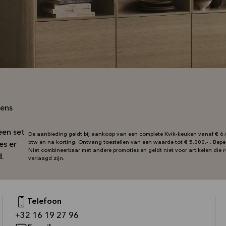
kens
een set
De aanbieding geldt bij aankoop van een complete Kvik-keuken vanaf € 6.0
btw en na korting. Ontvang toestellen van een waarde tot € 5.000,- . Bep
es er
Niet combineerbaar met andere promoties en geldt niet voor artikelen die re
d.
verlaagd zijn.
Telefoon
—
+32 16 19 27 96