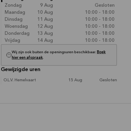
Zondag
9 Aug
Gesloten
Maandag
10 Aug
10:00 - 18:00
Dinsdag
11 Aug
10:00 - 18:00
Woensdag
12 Aug
10:00 - 18:00
Donderdag
13 Aug
10:00 - 18:00
Vrijdag
14 Aug
10:00 - 18:00
Wij zijn ook buiten de openingsuren beschikbaar.
Boek
hier een afspraak
.
Gewijzigde uren
O.L.V. Hemelvaart
15 Aug
Gesloten