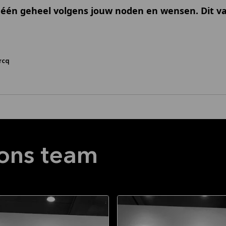
 één geheel volgens jouw noden en wensen. Dit va
ercq
ons team