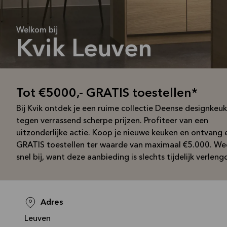
Welkom bij
Kvik Leuven
Tot €5000,- GRATIS toestellen*
Bij Kvik ontdek je een ruime collectie Deense designkeu
tegen verrassend scherpe prijzen. Profiteer van een
uitzonderlijke actie. Koop je nieuwe keuken en ontvang 
GRATIS toestellen ter waarde van maximaal €5.000. We
snel bij, want deze aanbieding is slechts tijdelijk verleng
Adres
Leuven