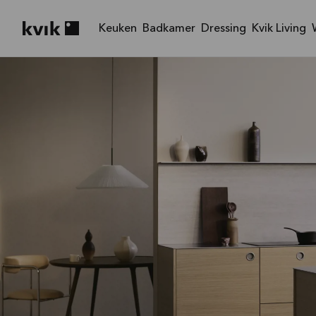
Keuken
Badkamer
Dressing
Kvik Living
Kvik logo