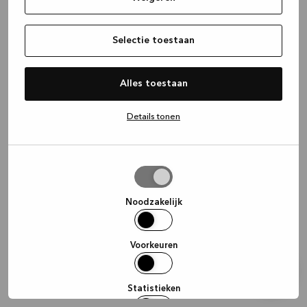
information)
.
Selectie toestaan
Alles toestaan
Details tonen
Selectie
toestaan
Noodzakelijk
Voorkeuren
Statistieken