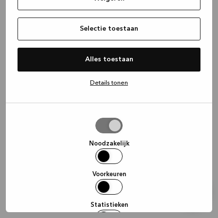
information)
.
Selectie toestaan
Alles toestaan
Details tonen
Selectie
toestaan
Noodzakelijk
Voorkeuren
Statistieken