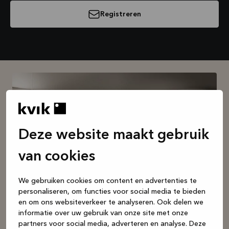
Registreren
Deze website maakt gebruik
van cookies
We gebruiken cookies om content en advertenties te
personaliseren, om functies voor social media te bieden
en om ons websiteverkeer te analyseren. Ook delen we
Boek een gratis en
informatie over uw gebruik van onze site met onze
vrijblijvend gesprek met je
partners voor social media, adverteren en analyse. Deze