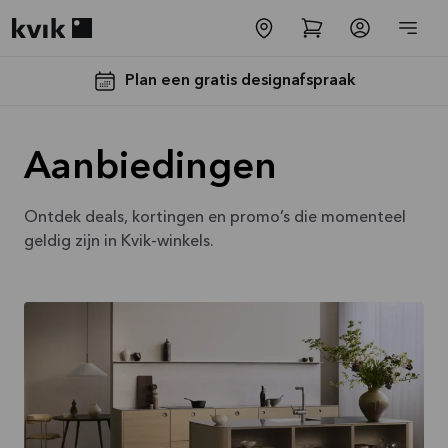
Kvik logo
Plan een gratis designafspraak
Aanbiedingen
Ontdek deals, kortingen en promo’s die momenteel
geldig zijn in Kvik-winkels.
Tot €5000,-
GRATIS
toestellen*
Bekijk
aanbieding