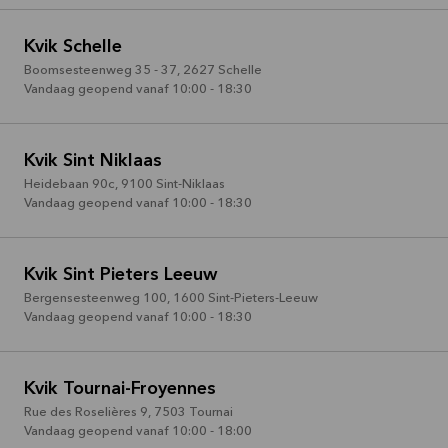
Kvik Schelle
Boomsesteenweg 35 - 37
,
2627
Schelle
Vandaag geopend vanaf 10:00 - 18:30
Kvik Sint Niklaas
Heidebaan 90c
,
9100
Sint-Niklaas
Vandaag geopend vanaf 10:00 - 18:30
Kvik Sint Pieters Leeuw
Bergensesteenweg 100
,
1600
Sint-Pieters-Leeuw
Vandaag geopend vanaf 10:00 - 18:30
Kvik Tournai-Froyennes
Rue des Roselières 9
,
7503
Tournai
Vandaag geopend vanaf 10:00 - 18:00