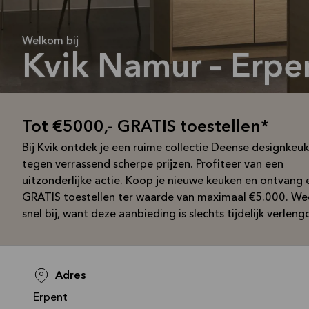
Welkom bij
Kvik Namur – Erpe
Tot €5000,- GRATIS toestellen*
Bij Kvik ontdek je een ruime collectie Deense designkeu
tegen verrassend scherpe prijzen. Profiteer van een
uitzonderlijke actie. Koop je nieuwe keuken en ontvang 
GRATIS toestellen ter waarde van maximaal €5.000. We
snel bij, want deze aanbieding is slechts tijdelijk verleng
Adres
Erpent