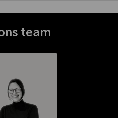
ons team