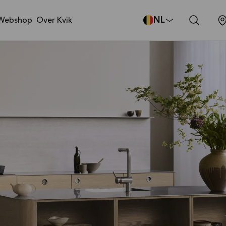
NL
Webshop
Over Kvik