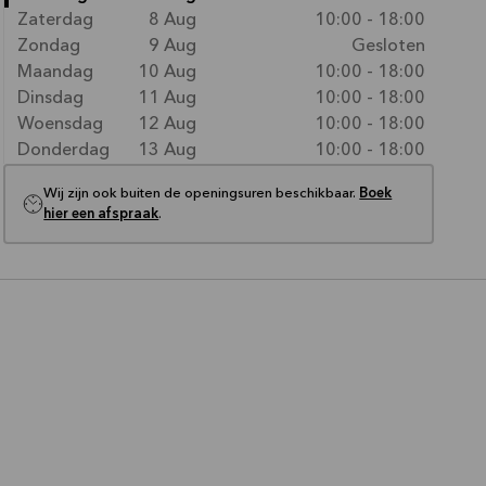
Zaterdag
8 Aug
10:00 - 18:00
Zondag
9 Aug
Gesloten
Maandag
10 Aug
10:00 - 18:00
Dinsdag
11 Aug
10:00 - 18:00
Woensdag
12 Aug
10:00 - 18:00
Donderdag
13 Aug
10:00 - 18:00
Wij zijn ook buiten de openingsuren beschikbaar.
Boek
hier een afspraak
.