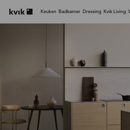
Keuken
Badkamer
Dressing
Kvik Living
Kvik logo