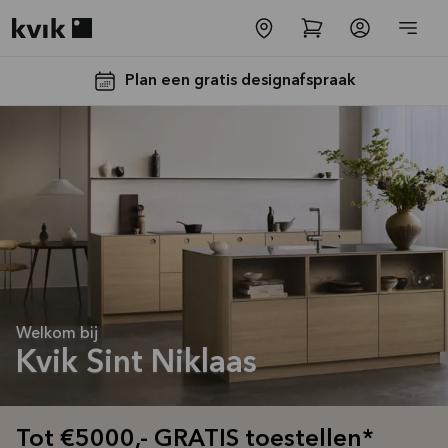
Kvik logo
Plan een gratis designafspraak
Tot €5000,-
GRATIS
Welkom bij
toestellen*
Kvik Sint Niklaas
Bekijk
aanbieding
Tot €5000,- GRATIS toestellen*