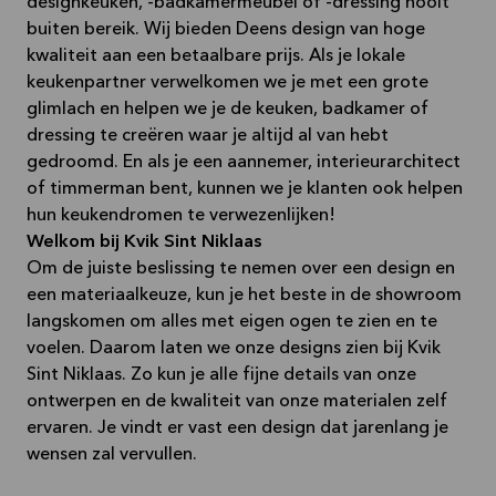
designkeuken, -badkamermeubel of -dressing nooit
buiten bereik. Wij bieden Deens design van hoge
kwaliteit aan een betaalbare prijs. Als je lokale
keukenpartner verwelkomen we je met een grote
glimlach en helpen we je de keuken, badkamer of
dressing te creëren waar je altijd al van hebt
gedroomd. En als je een aannemer, interieurarchitect
of timmerman bent, kunnen we je klanten ook helpen
hun keukendromen te verwezenlijken!
Welkom bij Kvik Sint Niklaas
Om de juiste beslissing te nemen over een design en
een materiaalkeuze, kun je het beste in de showroom
langskomen om alles met eigen ogen te zien en te
voelen. Daarom laten we onze designs zien bij Kvik
Sint Niklaas. Zo kun je alle fijne details van onze
ontwerpen en de kwaliteit van onze materialen zelf
ervaren. Je vindt er vast een design dat jarenlang je
wensen zal vervullen.