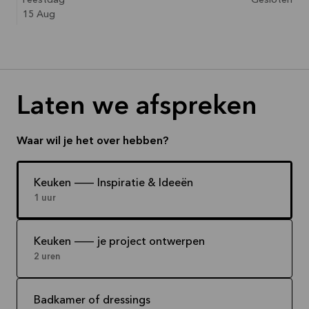
Feestdag
Gesloten
15 Aug
Laten we afspreken
Waar wil je het over hebben?
Keuken -- Inspiratie & Ideeën
1 uur
Keuken -- je project ontwerpen
2 uren
Badkamer of dressings