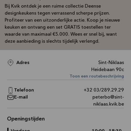
Bij Kvik ontdek je een ruime collectie Deense
designkeukens tegen verrassend scherpe prijzen.
Profiteer van een uitzonderlijke actie. Koop je nieuwe
keuken en ontvang een set GRATIS toestellen ter
waarde van maximaal €5.000. Wees er snel bij, want
deze aanbieding is slechts tijdelijk verlengd.
Adres
Sint-Niklaas
Heidebaan 90c
Toon een routebeschrijving
Telefoon
+32 03/289.29.29
E-mail
peterbo@sint-
niklaas.kvik.be
Openingstijden