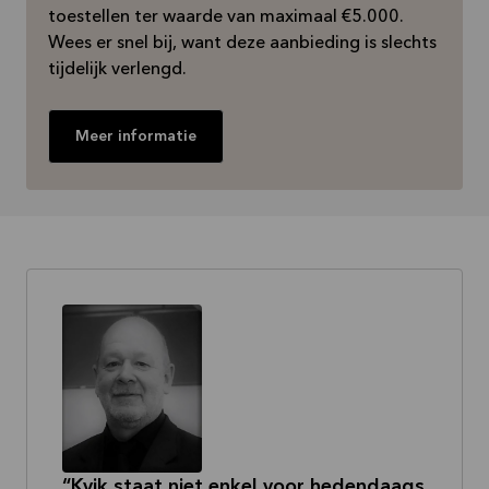
toestellen ter waarde van maximaal €5.000.
Wees er snel bij, want deze aanbieding is slechts
tijdelijk verlengd.
Meer informatie
Kvik staat niet enkel voor hedendaags