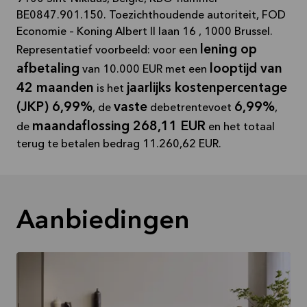
BE0847.901.150. Toezichthoudende autoriteit, FOD
Economie – Koning Albert II laan 16 , 1000 Brussel.
lening op
Representatief voorbeeld: voor een
afbetaling
looptijd van
van 10.000 EUR met een
42 maanden
jaarlijks kostenpercentage
is het
(JKP) 6,99%
vaste
6,99%
, de
debetrentevoet
,
maandaflossing 268,11 EUR
de
en het totaal
terug te betalen bedrag 11.260,62 EUR.
Aanbiedingen