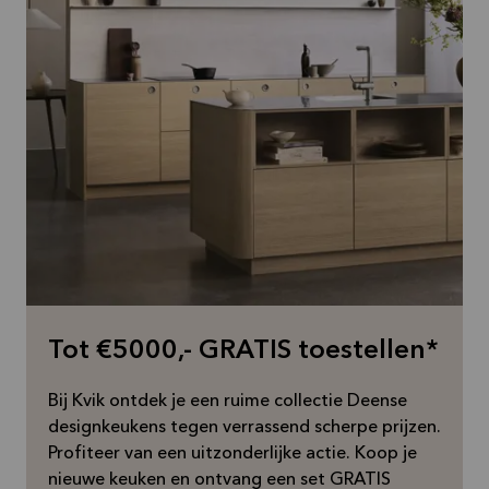
Tot €5000,- GRATIS toestellen*
Bij Kvik ontdek je een ruime collectie Deense
designkeukens tegen verrassend scherpe prijzen.
Profiteer van een uitzonderlijke actie. Koop je
nieuwe keuken en ontvang een set GRATIS