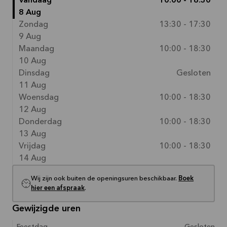
Vandaag
10:00 - 18:30
8 Aug
Zondag
13:30 - 17:30
9 Aug
Maandag
10:00 - 18:30
10 Aug
Dinsdag
Gesloten
11 Aug
Woensdag
10:00 - 18:30
12 Aug
Donderdag
10:00 - 18:30
13 Aug
Vrijdag
10:00 - 18:30
14 Aug
Wij zijn ook buiten de openingsuren beschikbaar.
Boek
hier een afspraak
.
Gewijzigde uren