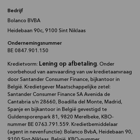
Bedrijf
Bolanco BVBA
Heidebaan 90c, 9100 Sint Niklaas
Ondernemingsnummer
BE 0847.901.150
Lening op afbetaling
Kredietvorm:
. Onder
voorbehoud van aanvaarding van uw kredietaanvraag
door Santander Consumer Finance, bijkantoor in
België. Kredietgever Maatschappelijke zetel:
Santander Consumer Finance SA Avenida de
Cantabria s/n 28660, Boadilla del Monte, Madrid,
Spanje en bijkantoor in België gevestigd te
Guldensporenpark 81, 9820 Merelbeke, KBO-
nummer BE 0763.791.559. Kredietbemiddelaar
(agent in nevenfunctie): Bolanco BvbA, Heidebaan 90,
9100 Sint-Niklaas, België, KBO-nummer