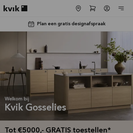
Kvik logo
Plan een gratis designafspraak
Tot €5000,-
GRATIS
Welkom bij
toestellen*
Kvik Gosselies
Bekijk
aanbieding
Tot €5000,- GRATIS toestellen*