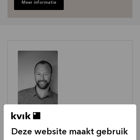
Meer informatie
Wij focussen op jouw behoeften,
wensen en dromen. Want iedereen
Deze website maakt gebruik
heeft recht op een coole keuken,