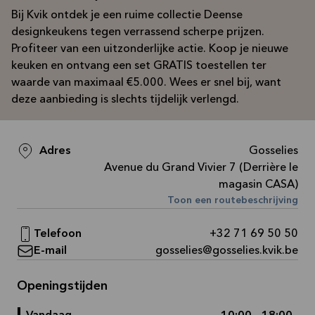
Bij Kvik ontdek je een ruime collectie Deense
designkeukens tegen verrassend scherpe prijzen.
Profiteer van een uitzonderlijke actie. Koop je nieuwe
keuken en ontvang een set GRATIS toestellen ter
waarde van maximaal €5.000. Wees er snel bij, want
deze aanbieding is slechts tijdelijk verlengd.
Adres
Gosselies
Avenue du Grand Vivier 7 (Derrière le
magasin CASA)
Toon een routebeschrijving
Telefoon
+32 71 69 50 50
E-mail
gosselies@gosselies.kvik.be
Openingstijden