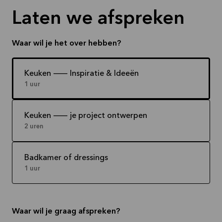
Laten we afspreken
Waar wil je het over hebben?
Keuken -- Inspiratie & Ideeën
1 uur
Keuken -- je project ontwerpen
2 uren
Badkamer of dressings
1 uur
Waar wil je graag afspreken?