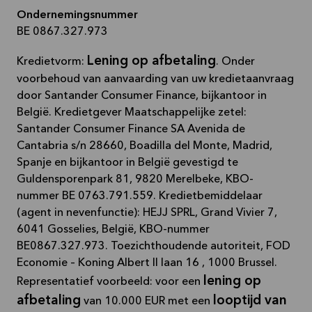
Ondernemingsnummer
BE 0867.327.973
Lening op afbetaling
Kredietvorm:
. Onder
voorbehoud van aanvaarding van uw kredietaanvraag
door Santander Consumer Finance, bijkantoor in
België. Kredietgever Maatschappelijke zetel:
Santander Consumer Finance SA Avenida de
Cantabria s/n 28660, Boadilla del Monte, Madrid,
Spanje en bijkantoor in België gevestigd te
Guldensporenpark 81, 9820 Merelbeke, KBO-
nummer BE 0763.791.559. Kredietbemiddelaar
(agent in nevenfunctie): HEJJ SPRL, Grand Vivier 7,
6041 Gosselies, België, KBO-nummer
BE0867.327.973. Toezichthoudende autoriteit, FOD
Economie – Koning Albert II laan 16 , 1000 Brussel.
lening op
Representatief voorbeeld: voor een
afbetaling
looptijd van
van 10.000 EUR met een