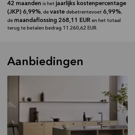
42 maanden
jaarlijks kostenpercentage
is het
(JKP) 6,99%
vaste
6,99%
, de
debetrentevoet
,
maandaflossing 268,11 EUR
de
en het totaal
terug te betalen bedrag 11.260,62 EUR.
Aanbiedingen