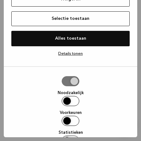
information)
.
Selectie toestaan
Alles toestaan
Details tonen
Selectie
toestaan
Noodzakelijk
Voorkeuren
Statistieken