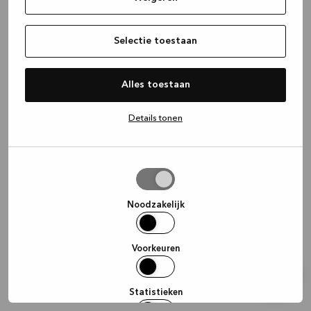
information)
.
Selectie toestaan
Alles toestaan
Details tonen
Selectie
toestaan
Noodzakelijk
Voorkeuren
Statistieken