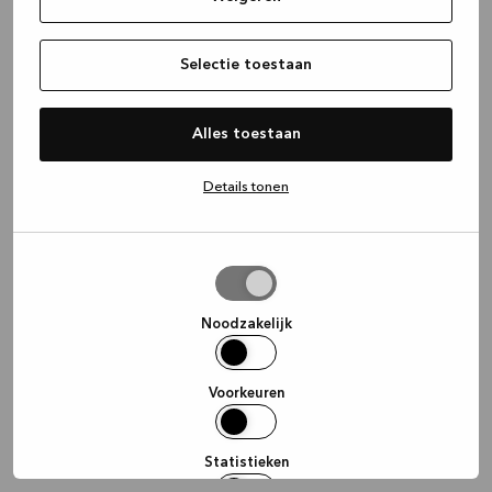
information)
.
Selectie toestaan
Alles toestaan
Details tonen
Selectie
toestaan
Noodzakelijk
Voorkeuren
Statistieken