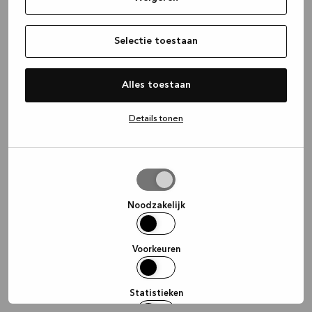
information)
.
Selectie toestaan
Alles toestaan
Details tonen
Selectie
toestaan
Noodzakelijk
Voorkeuren
Statistieken