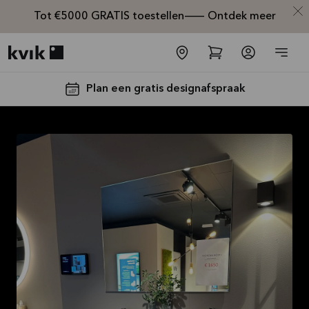
Tot €5000 GRATIS toestellen— Ontdek meer
Kvik logo
Plan een gratis designafspraak
Tot €5000,-
GRATIS
toestellen*
Bekijk
aanbieding