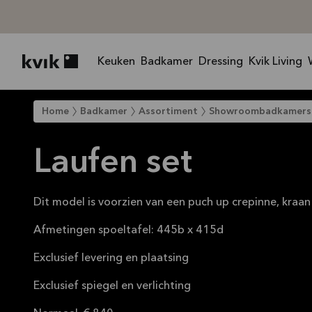
Keuken
Badkamer
Dressing
Kvik Living
Kvik logo
Home
Badkamer
Assortiment
Showroombadkamers
Laufen set
Dit model is voorzien van een puch up crepinne, kraan 
Afmetingen spoeltafel: 445b x 415d
Exclusief levering en plaatsing
Exclusief spiegel en verlichting