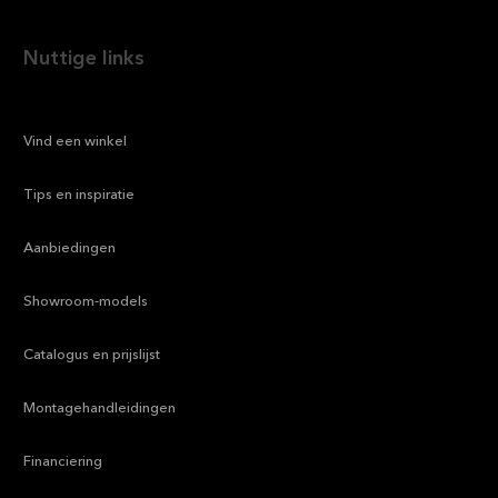
Nuttige links
—
Vind een winkel
—
Tips en inspiratie
—
Aanbiedingen
—
Showroom-models
—
Catalogus en prijslijst
—
Montagehandleidingen
—
Financiering