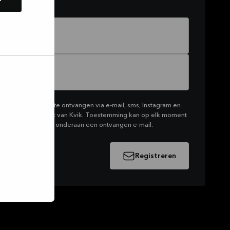
rketing van Kvik te ontvangen via e-mail, sms, Instagram en
productassortiment van Kvik. Toestemming kan op elk moment
klikken op de link onderaan een ontvangen e-mail.
Registreren