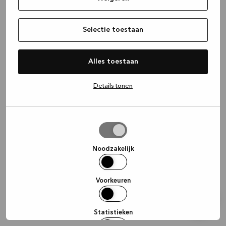
information)
.
Selectie toestaan
Alles toestaan
Details tonen
Selectie
toestaan
Noodzakelijk
Voorkeuren
Statistieken