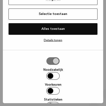
information)
.
Selectie toestaan
Alles toestaan
Details tonen
Selectie
toestaan
Noodzakelijk
Voorkeuren
Statistieken