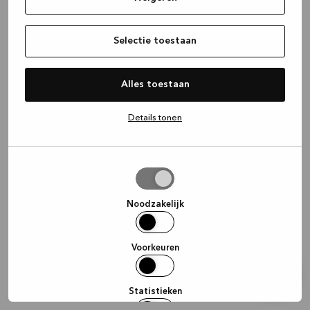
information)
.
Selectie toestaan
Alles toestaan
Details tonen
Selectie
toestaan
Noodzakelijk
Voorkeuren
Statistieken