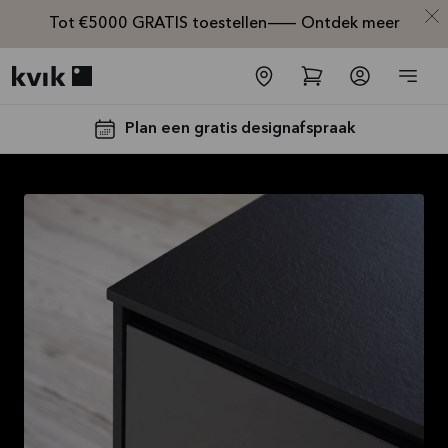
Tot €5000 GRATIS toestellen— Ontdek meer
Kvik logo
Plan een gratis designafspraak
Tot €5000,-
GRATIS
toestellen*
Bekijk
aanbieding